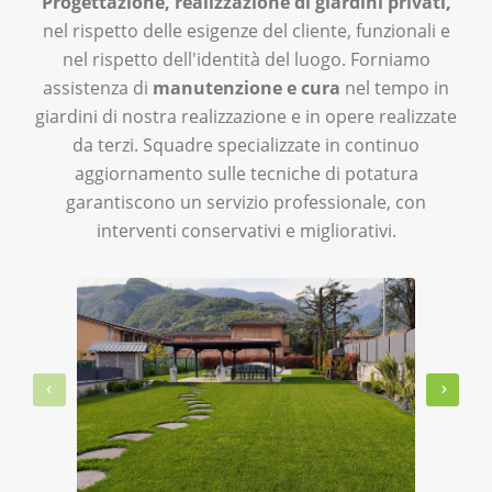
Progettazione, realizzazione di giardini privati,
nel rispetto delle esigenze del cliente, funzionali e
nel rispetto dell'identità del luogo. Forniamo
assistenza di
manutenzione e cura
nel tempo in
giardini di nostra realizzazione e in opere realizzate
da terzi. Squadre specializzate in continuo
aggiornamento sulle tecniche di potatura
garantiscono un servizio professionale, con
interventi conservativi e migliorativi.