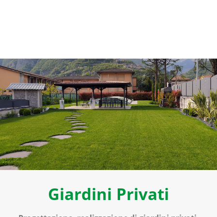
Giardini Privati